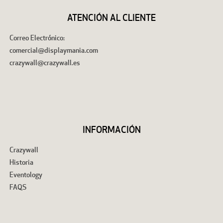
ATENCIÓN AL CLIENTE
Correo Electrónico:
comercial@displaymania.com
crazywall@crazywall.es
INFORMACIÓN
Crazywall
Historia
Eventology
FAQS