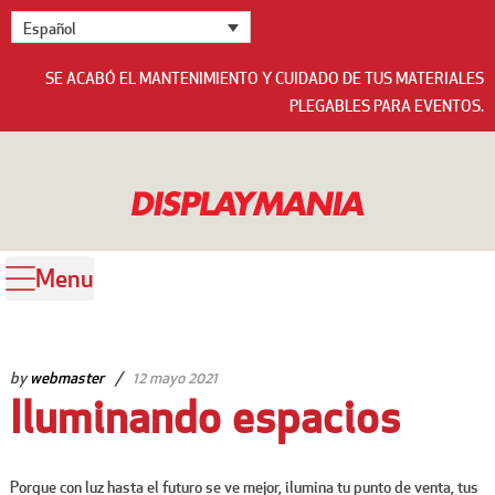
Español
SE ACABÓ EL MANTENIMIENTO Y CUIDADO DE TUS MATERIALES
PLEGABLES PARA EVENTOS.
Menu
by
webmaster
12 mayo 2021
Iluminando espacios
Porque con luz hasta el futuro se ve mejor, ilumina tu punto de venta, tus