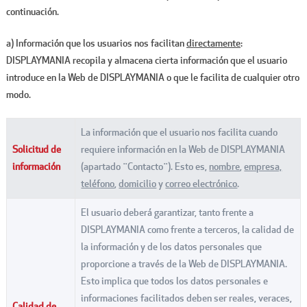
continuación.
a) Información que los usuarios nos facilitan
directamente
:
DISPLAYMANIA recopila y almacena cierta información que el usuario
introduce en la Web de DISPLAYMANIA o que le facilita de cualquier otro
modo.
La información que el usuario nos facilita cuando
Solicitud de
requiere información en la Web de DISPLAYMANIA
información
(apartado ¨Contacto¨). Esto es,
nombre
,
empresa,
teléfono
,
domicilio
y
correo electrónico
.
El usuario deberá garantizar, tanto frente a
DISPLAYMANIA como frente a terceros, la calidad de
la información y de los datos personales que
proporcione a través de la Web de DISPLAYMANIA.
Esto implica que todos los datos personales e
informaciones facilitados deben ser reales, veraces,
Calidad de