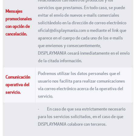
relacionados con nuestros productos y los
servicios que prestamos. En todo caso, se puede
Mensajes
evitar el envío de nuevos e-mails comerciales
promocionales
solicitándolo en la dirección de correo electrónico
con opción de
oficial@displaymania.com o mediante el link que
cancelación.
aparece en el cuerpo de cada uno de los e-mails
que enviemos y consecuentemente,
DISPLAYMANIA cesará inmediatamente en el envío
de la citada información.
Podremos utilizar los datos personales que el
Comunicación
usuario nos facilita para realizar comunicaciones
operativa del
vía correo electrónico acerca de la operativa del
servicio.
servicio.
· En caso de que sea estrictamente necesario
para los servicios solicitados, en el caso de que
DISPLAYMANIA colabore con terceros.