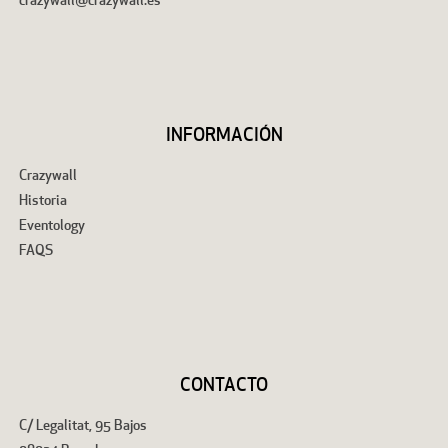
crazywall@crazywall.es
INFORMACIÓN
Crazywall
Historia
Eventology
FAQS
CONTACTO
C/ Legalitat, 95 Bajos